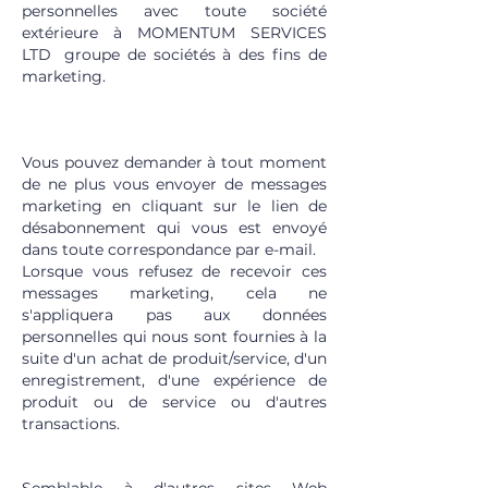
personnelles avec toute société
extérieure à MOMENTUM SERVICES
LTD
groupe de sociétés à des fins de
marketing.
6.3 DÉSACTIVATION À L'AIDE DES
LIENS DE DÉSABONNEMENT
Vous pouvez demander à tout moment
de ne plus vous envoyer de messages
marketing en cliquant sur le lien de
désabonnement qui vous est envoyé
dans toute correspondance par e-mail.
Lorsque vous refusez de recevoir ces
messages marketing, cela ne
s'appliquera pas aux données
personnelles qui nous sont fournies à la
suite d'un achat de produit/service, d'un
enregistrement, d'une expérience de
produit ou de service ou d'autres
transactions.
6.4 COOKIES