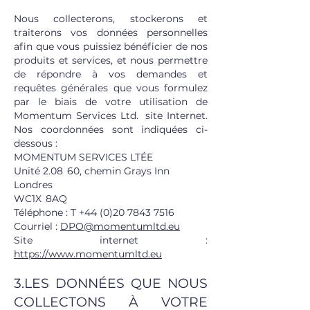
SOMMES
Nous collecterons, stockerons et
traiterons vos données personnelles
afin que vous puissiez bénéficier de nos
produits et services, et nous permettre
de répondre à vos demandes et
requêtes générales que vous formulez
par le biais de votre utilisation de
Momentum Services Ltd.
site Internet.
Nos coordonnées sont indiquées ci-
dessous :
MOMENTUM SERVICES LTÉE
Unité 2.08
60, chemin Grays Inn
Londres
WC1X
8AQ
Téléphone : T
+44 (0)20 7843 7516
Courriel :
DPO@momentumltd.eu
Site internet :
https://www.momentumltd.eu
3.LES DONNÉES QUE NOUS
COLLECTONS À VOTRE