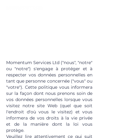
POLITIQUE DE
CONFIDENTIALITÉ
1. INTRODUCTION
Momentum Services Ltd ("nous", "notre"
ou "notre") s'engage à protéger et à
respecter vos données personnelles en
tant que personne concernée ("vous" ou
"votre"). Cette politique vous informera
sur la façon dont nous prenons soin de
vos données personnelles lorsque vous
visitez notre site Web (quel que soit
l'endroit d'où vous le visitez) et vous
informera de vos droits à la vie privée
et de la manière dont la loi vous
protège.
Veuillez lire attentivement ce qui suit