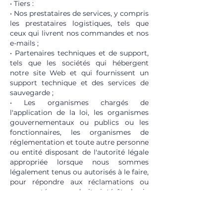
• Tiers :
• Nos prestataires de services, y compris
les prestataires logistiques, tels que
ceux qui livrent nos commandes et nos
e-mails ;
• Partenaires techniques et de support,
tels que les sociétés qui hébergent
notre site Web et qui fournissent un
support technique et des services de
sauvegarde ;
• Les organismes chargés de
l'application de la loi, les organismes
gouvernementaux ou publics ou les
fonctionnaires, les organismes de
réglementation et toute autre personne
ou entité disposant de l'autorité légale
appropriée lorsque nous sommes
légalement tenus ou autorisés à le faire,
pour répondre aux réclamations ou
pour protéger nos droits, intérêts, la vie
privée, la propriété ou la sécurité.
• Nous demandons à tous les tiers de
respecter la sécurité de vos données