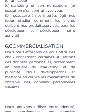
(d) utilisation
(e)marketing et communications (a)
exécution d'un contrat avec vous
(b) nécessaire à nos intérêts légitimes
(pour étudier comment les clients
utilisent nos produits/services, pour les
développer et développer notre
activité)
6.COMMERCIALISATION
Nous nous efforçons de vous offrir des
choix concernant certaines utilisations
des données personnelles, notamment
en matière de marketing et de
publicité. Nous développerons et
mettrons en œuvre les mécanismes de
contrôle des données personnelles
suivants :
6.1 OFFRES PROMOTIONNELLES DE
NOTRE PART
Nous pouvons utiliser votre identité,
vos coordonnées, vos données