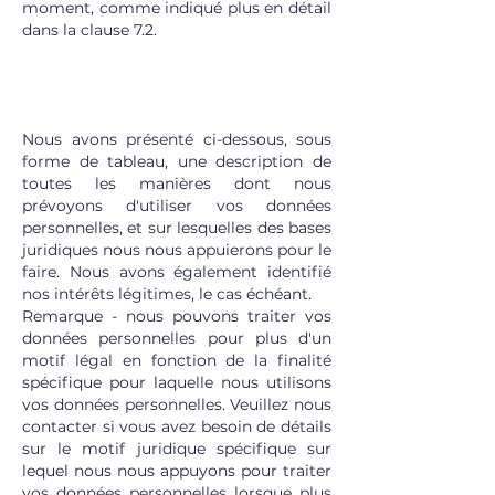
moment, comme indiqué plus en détail
dans la clause 7.2.
5.1 FINS POUR LESQUELLES NOUS
UTILISERONS VOS DONNÉES
PERSONNELLES
Nous avons présenté ci-dessous, sous
forme de tableau, une description de
toutes les manières dont nous
prévoyons d'utiliser vos données
personnelles, et sur lesquelles des bases
juridiques nous nous appuierons pour le
faire. Nous avons également identifié
nos intérêts légitimes, le cas échéant.
Remarque - nous pouvons traiter vos
données personnelles pour plus d'un
motif légal en fonction de la finalité
spécifique pour laquelle nous utilisons
vos données personnelles. Veuillez nous
contacter si vous avez besoin de détails
sur le motif juridique spécifique sur
lequel nous nous appuyons pour traiter
vos données personnelles lorsque plus